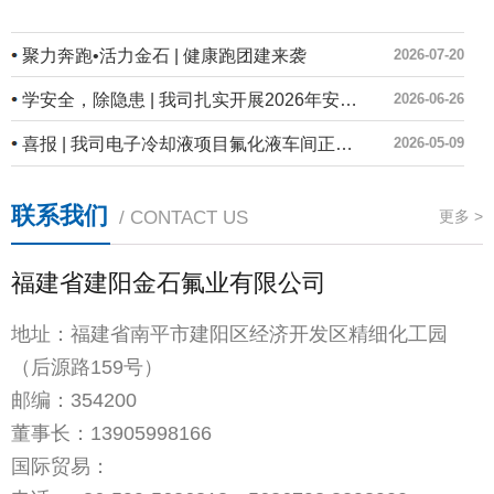
聚力奔跑•活力金石 | 健康跑团建来袭
2026-07-20
学安全，除隐患 | 我司扎实开展2026年安全生产月系列活动
2026-06-26
喜报 | 我司电子冷却液项目氟化液车间正式投产！
2026-05-09
联系我们
/ CONTACT US
更多 >
福建省建阳金石氟业有限公司
地址：福建省南平市建阳区经济开发区精细化工园
（后源路159号）
邮编：354200
董事长：
13905998166
国际贸易：