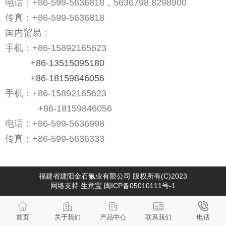
电话：+86-599-5636818，
5636798
,8298900
传真：
+86-599-5636818
国内贸易：
手机：
+86-15892165623
+86-13515095180
+86-18159846056
手机：
+86-15892165623
+86-18159846056
电话：
+86-599-5636998
传真：
+86-599-5636333
福建省建阳金石氟业有限公司
版权所有(C)2023
网络支持
生意宝
闽ICP备05010111号-1
首页
关于我们
产品中心
联系我们
电话