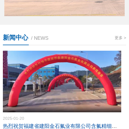
新闻中心
/ NEWS
更多 >
2025-01-20
热烈祝贺福建省建阳金石氟业有限公司含氟精细化学品（一期）项目竣工投产