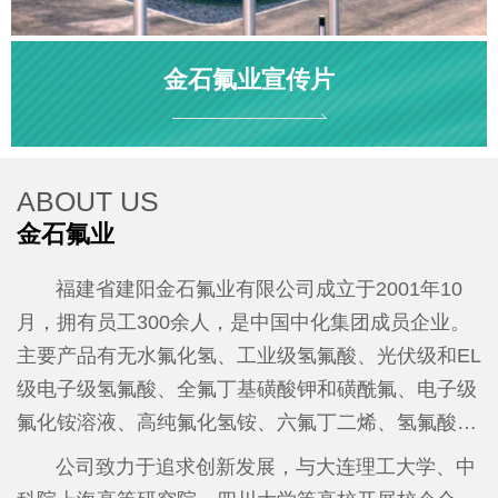
金石氟业宣传片
ABOUT US
金石氟业
福建省建阳金石氟业有限公司成立于2001年10
月，拥有员工300余人，是中国中化集团成员企业。
主要产品有无水氟化氢、工业级氢氟酸、光伏级和EL
级电子级氢氟酸、全氟丁基磺酸钾和磺酰氟、电子级
氟化铵溶液、高纯氟化氢铵、六氟丁二烯、氢氟酸吡
啶等。2025年全年产值达7亿元、税收1500万元。
公
公司致力于追求创新发展，与大连理工大学、中
司先后荣获国家级高新技术企业、工信部“专精特