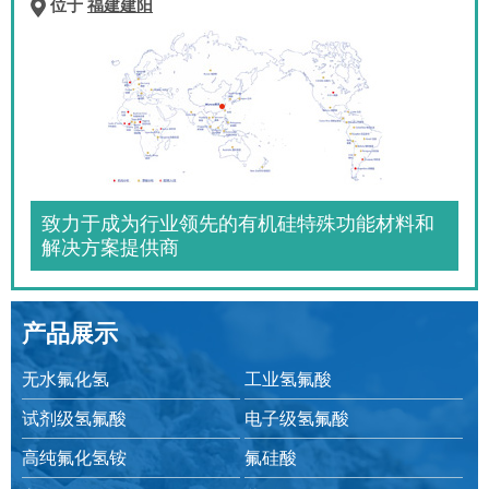
位于
福建建阳
致力于成为行业领先的有机硅特殊功能材料和
解决方案提供商
产品展示
无水氟化氢
工业氢氟酸
试剂级氢氟酸
电子级氢氟酸
高纯氟化氢铵
氟硅酸