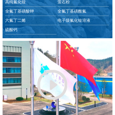
高纯氟化铵
萤石粉
全氟丁基磺酸钾
全氟丁基磺酰氟
六氟丁二烯
电子级氟化铵溶液
硫酸钙