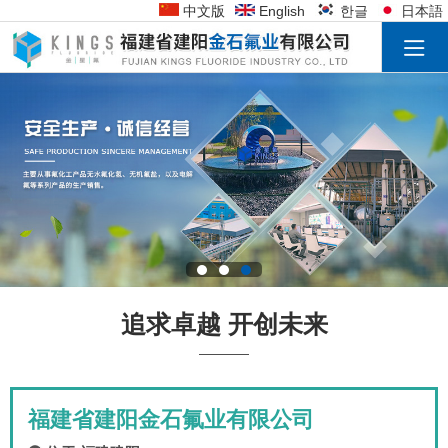
中文版
English
한글
日本語
追求卓越 开创未来
福建省建阳金石氟业有限公司