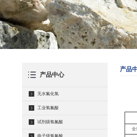
产品
产品中心
无水氟化氢
工业氢氟酸
试剂级氢氟酸
全
电子级氢氟酸