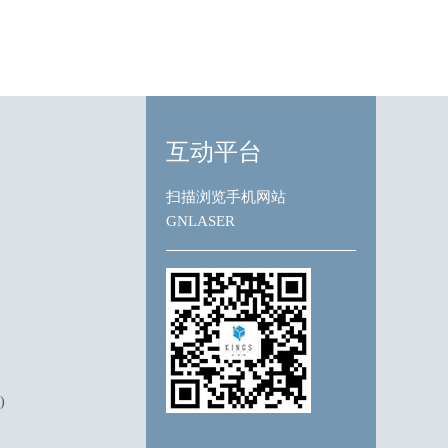
互动平台
扫描浏览手机网站
GNLASER
)