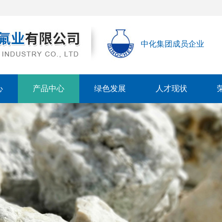
中化集团成员企业
心
产品中心
绿色发展
人才现状