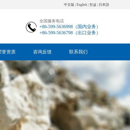
中文版
|
English
|
한글
|
日本語
全国服务电话
+86-599-5636998（国内业务）
+86-599-5636798（出口业务）
荣誉资质
咨询反馈
联系我们