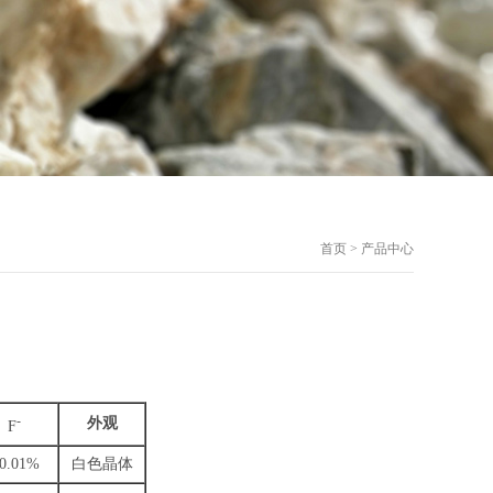
首页 > 产品中心
-
外观
F
0.01%
白色晶体