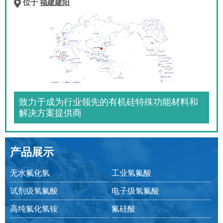
位于
福建建阳
致力于成为行业领先的有机硅特殊功能材料和
解决方案提供商
产品展示
无水氟化氢
工业氢氟酸
试剂级氢氟酸
电子级氢氟酸
高纯氟化氢铵
氟硅酸