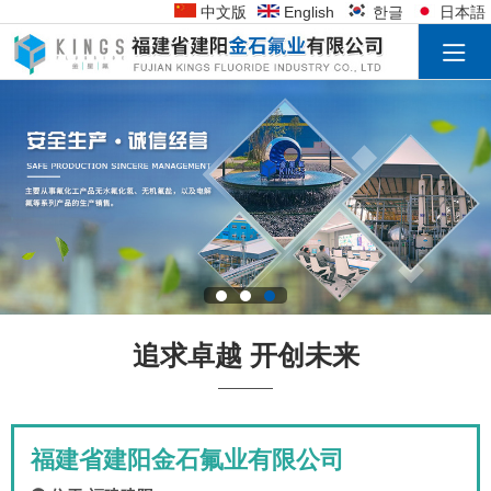
中文版
English
한글
日本語
追求卓越 开创未来
福建省建阳金石氟业有限公司