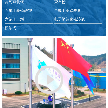
高纯氟化铵
萤石粉
全氟丁基磺酸钾
全氟丁基磺酰氟
六氟丁二烯
电子级氟化铵溶液
硫酸钙