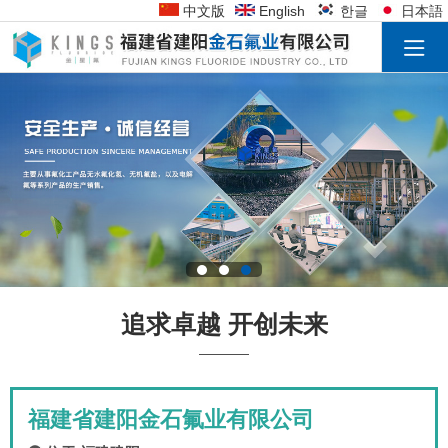
中文版
English
한글
日本語
追求卓越 开创未来
福建省建阳金石氟业有限公司