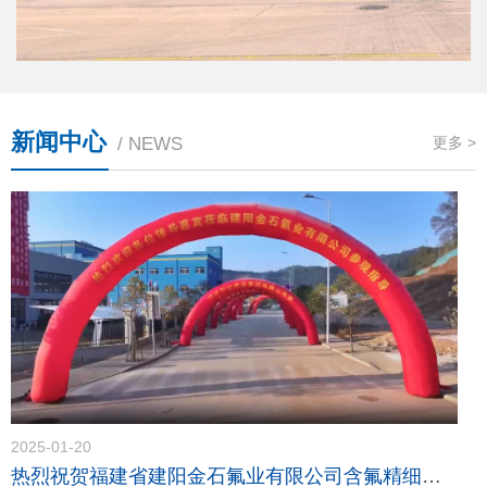
新闻中心
/ NEWS
更多 >
2025-01-20
热烈祝贺福建省建阳金石氟业有限公司含氟精细化学品（一期）项目竣工投产