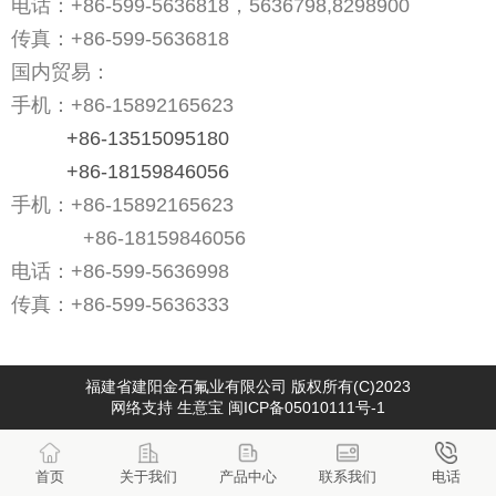
电话：+86-599-5636818，
5636798
,8298900
传真：
+86-599-5636818
国内贸易：
手机：
+86-15892165623
+86-13515095180
+86-18159846056
手机：
+86-15892165623
+86-18159846056
电话：
+86-599-5636998
传真：
+86-599-5636333
福建省建阳金石氟业有限公司
版权所有(C)2023
网络支持
生意宝
闽ICP备05010111号-1
首页
关于我们
产品中心
联系我们
电话