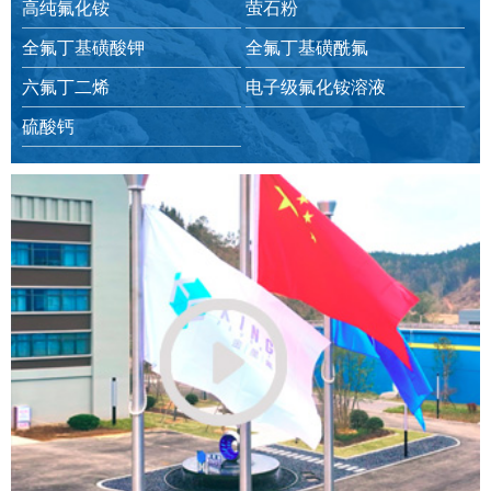
高纯氟化铵
萤石粉
全氟丁基磺酸钾
全氟丁基磺酰氟
六氟丁二烯
电子级氟化铵溶液
硫酸钙