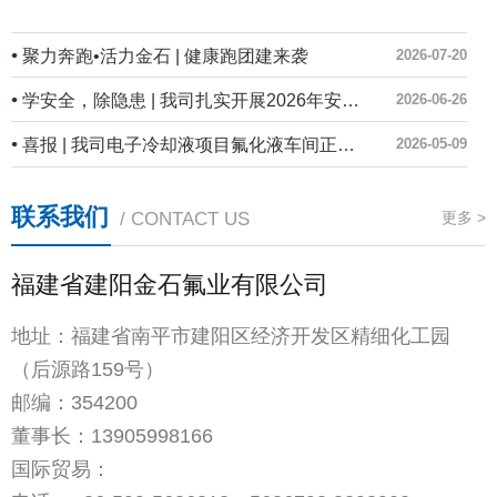
聚力奔跑•活力金石 | 健康跑团建来袭
2026-07-20
学安全，除隐患 | 我司扎实开展2026年安全生产月系列活动
2026-06-26
喜报 | 我司电子冷却液项目氟化液车间正式投产！
2026-05-09
联系我们
/ CONTACT US
更多 >
福建省建阳金石氟业有限公司
地址：福建省南平市建阳区经济开发区精细化工园
（后源路159号）
邮编：354200
董事长：
13905998166
国际贸易：