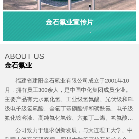
金石氟业宣传片
ABOUT US
金石氟业
福建省建阳金石氟业有限公司成立于2001年10
月，拥有员工300余人，是中国中化集团成员企业。
主要产品有无水氟化氢、工业级氢氟酸、光伏级和EL
级电子级氢氟酸、全氟丁基磺酸钾和磺酰氟、电子级
氟化铵溶液、高纯氟化氢铵、六氟丁二烯、氢氟酸吡
啶等。2025年全年产值达7亿元、税收1500万元。
公
公司致力于追求创新发展，与大连理工大学、中
司先后荣获国家级高新技术企业、工信部“专精特