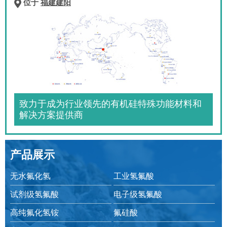
位于
福建建阳
致力于成为行业领先的有机硅特殊功能材料和
解决方案提供商
产品展示
无水氟化氢
工业氢氟酸
试剂级氢氟酸
电子级氢氟酸
高纯氟化氢铵
氟硅酸