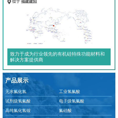
位于
福建建阳
致力于成为行业领先的有机硅特殊功能材料和
解决方案提供商
产品展示
无水氟化氢
工业氢氟酸
试剂级氢氟酸
电子级氢氟酸
高纯氟化氢铵
氟硅酸