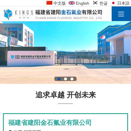
中文版
English
한글
日本語
追求卓越 开创未来
福建省建阳金石氟业有限公司