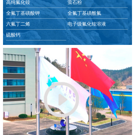
高纯氟化铵
萤石粉
全氟丁基磺酸钾
全氟丁基磺酰氟
六氟丁二烯
电子级氟化铵溶液
硫酸钙