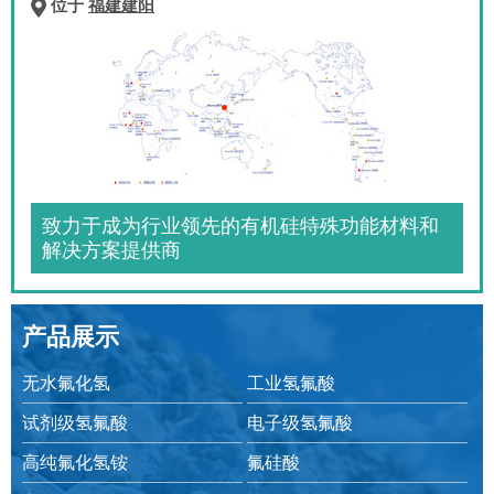
位于
福建建阳
致力于成为行业领先的有机硅特殊功能材料和
解决方案提供商
产品展示
无水氟化氢
工业氢氟酸
试剂级氢氟酸
电子级氢氟酸
高纯氟化氢铵
氟硅酸