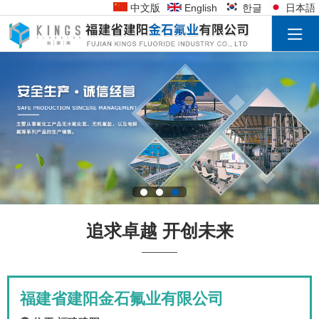
中文版
English
한글
日本語
追求卓越 开创未来
福建省建阳金石氟业有限公司