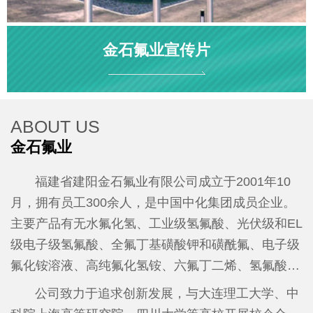
金石氟业宣传片
ABOUT US
金石氟业
福建省建阳金石氟业有限公司成立于2001年10
月，拥有员工300余人，是中国中化集团成员企业。
主要产品有无水氟化氢、工业级氢氟酸、光伏级和EL
级电子级氢氟酸、全氟丁基磺酸钾和磺酰氟、电子级
氟化铵溶液、高纯氟化氢铵、六氟丁二烯、氢氟酸吡
啶等。2025年全年产值达7亿元、税收1500万元。
公
公司致力于追求创新发展，与大连理工大学、中
司先后荣获国家级高新技术企业、工信部“专精特