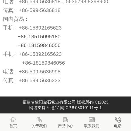
电话：+86-599-5636818，
5636798
,8298900
传真：
+86-599-5636818
国内贸易：
手机：
+86-15892165623
+86-13515095180
+86-18159846056
手机：
+86-15892165623
+86-18159846056
电话：
+86-599-5636998
传真：
+86-599-5636333
福建省建阳金石氟业有限公司
版权所有(C)2023
网络支持
生意宝
闽ICP备05010111号-1
首页
关于我们
产品中心
联系我们
电话