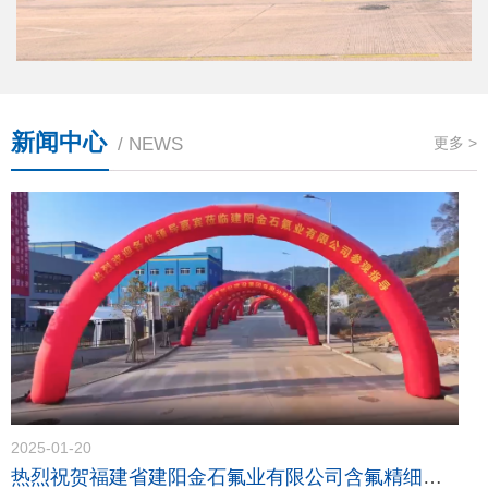
新闻中心
/ NEWS
更多 >
2025-01-20
热烈祝贺福建省建阳金石氟业有限公司含氟精细化学品（一期）项目竣工投产