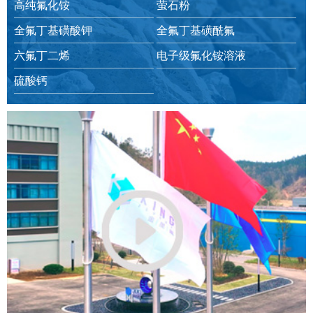
高纯氟化铵
萤石粉
全氟丁基磺酸钾
全氟丁基磺酰氟
六氟丁二烯
电子级氟化铵溶液
硫酸钙