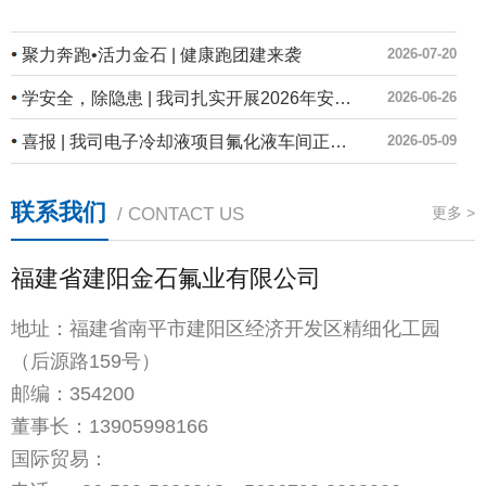
聚力奔跑•活力金石 | 健康跑团建来袭
2026-07-20
学安全，除隐患 | 我司扎实开展2026年安全生产月系列活动
2026-06-26
喜报 | 我司电子冷却液项目氟化液车间正式投产！
2026-05-09
联系我们
/ CONTACT US
更多 >
福建省建阳金石氟业有限公司
地址：福建省南平市建阳区经济开发区精细化工园
（后源路159号）
邮编：354200
董事长：
13905998166
国际贸易：