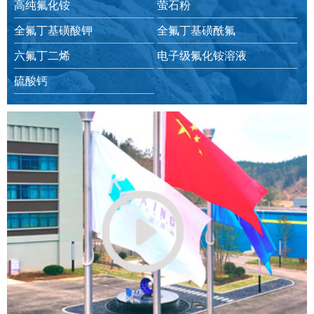
高纯氟化铵
萤石粉
全氟丁基磺酸钾
全氟丁基磺酰氟
六氟丁二烯
电子级氟化铵溶液
硫酸钙