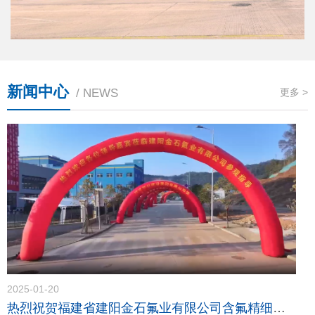
新闻中心
/ NEWS
更多 >
2025-01-20
热烈祝贺福建省建阳金石氟业有限公司含氟精细化学品（一期）项目竣工投产