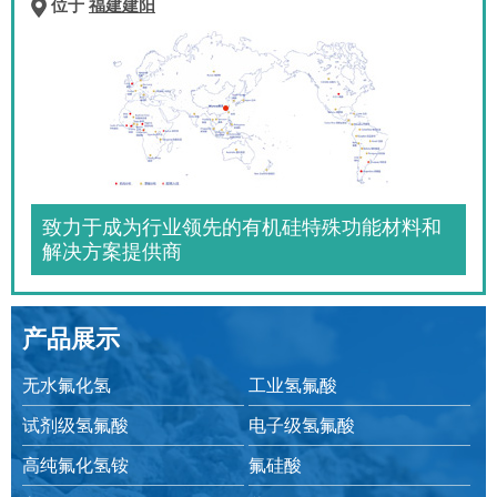
位于
福建建阳
致力于成为行业领先的有机硅特殊功能材料和
解决方案提供商
产品展示
无水氟化氢
工业氢氟酸
试剂级氢氟酸
电子级氢氟酸
高纯氟化氢铵
氟硅酸