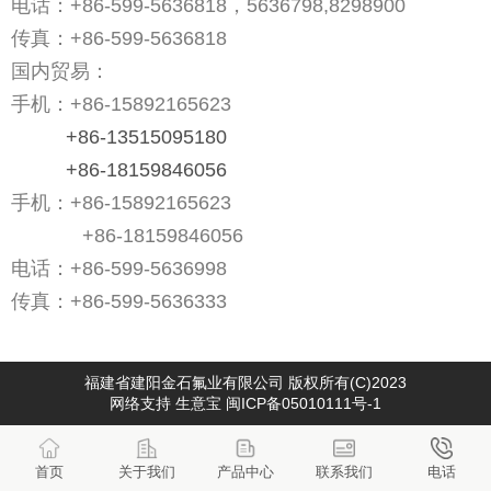
电话：+86-599-5636818，
5636798
,8298900
传真：
+86-599-5636818
国内贸易：
手机：
+86-15892165623
+86-13515095180
+86-18159846056
手机：
+86-15892165623
+86-18159846056
电话：
+86-599-5636998
传真：
+86-599-5636333
福建省建阳金石氟业有限公司
版权所有(C)2023
网络支持
生意宝
闽ICP备05010111号-1
首页
关于我们
产品中心
联系我们
电话