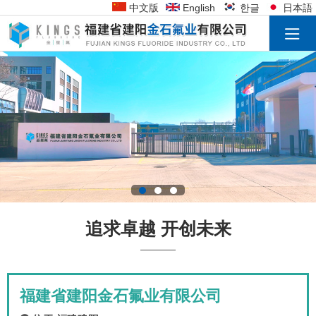
中文版
English
한글
日本語
追求卓越 开创未来
福建省建阳金石氟业有限公司