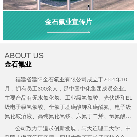
金石氟业宣传片
ABOUT US
金石氟业
福建省建阳金石氟业有限公司成立于2001年10
月，拥有员工300余人，是中国中化集团成员企业。
主要产品有无水氟化氢、工业级氢氟酸、光伏级和EL
级电子级氢氟酸、全氟丁基磺酸钾和磺酰氟、电子级
氟化铵溶液、高纯氟化氢铵、六氟丁二烯、氢氟酸吡
啶等。2025年全年产值达7亿元、税收1500万元。
公
公司致力于追求创新发展，与大连理工大学、中
司先后荣获国家级高新技术企业、工信部“专精特