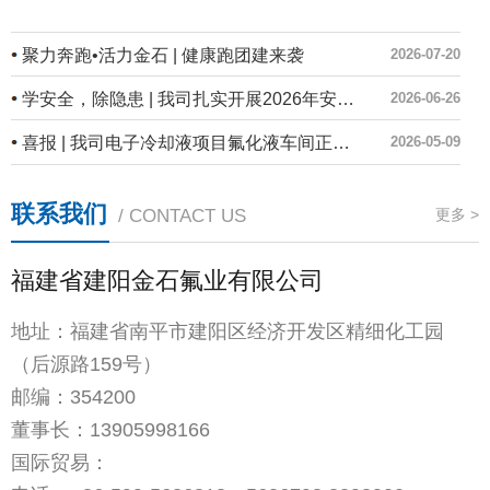
聚力奔跑•活力金石 | 健康跑团建来袭
2026-07-20
学安全，除隐患 | 我司扎实开展2026年安全生产月系列活动
2026-06-26
喜报 | 我司电子冷却液项目氟化液车间正式投产！
2026-05-09
联系我们
/ CONTACT US
更多 >
福建省建阳金石氟业有限公司
地址：福建省南平市建阳区经济开发区精细化工园
（后源路159号）
邮编：354200
董事长：
13905998166
国际贸易：