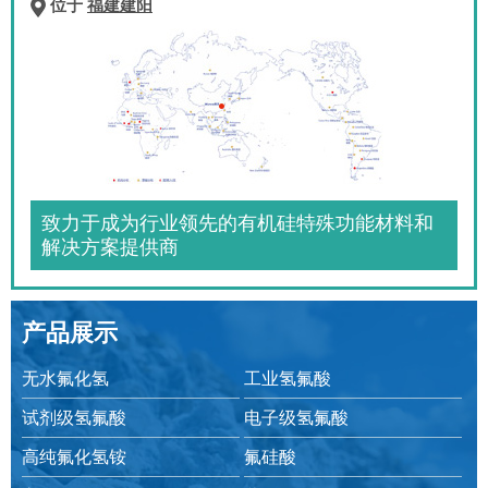
位于
福建建阳
致力于成为行业领先的有机硅特殊功能材料和
解决方案提供商
产品展示
无水氟化氢
工业氢氟酸
试剂级氢氟酸
电子级氢氟酸
高纯氟化氢铵
氟硅酸