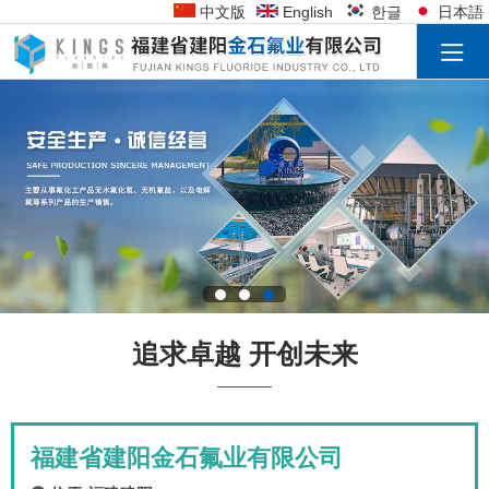
中文版
English
한글
日本語
追求卓越 开创未来
福建省建阳金石氟业有限公司