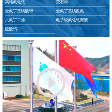
高纯氟化铵
萤石粉
全氟丁基磺酸钾
全氟丁基磺酰氟
六氟丁二烯
电子级氟化铵溶液
硫酸钙