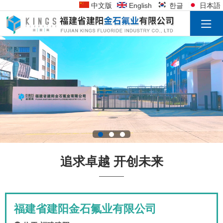
中文版
English
한글
日本語
追求卓越 开创未来
福建省建阳金石氟业有限公司