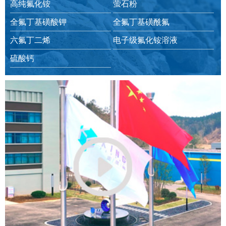
高纯氟化铵
萤石粉
全氟丁基磺酸钾
全氟丁基磺酰氟
六氟丁二烯
电子级氟化铵溶液
硫酸钙