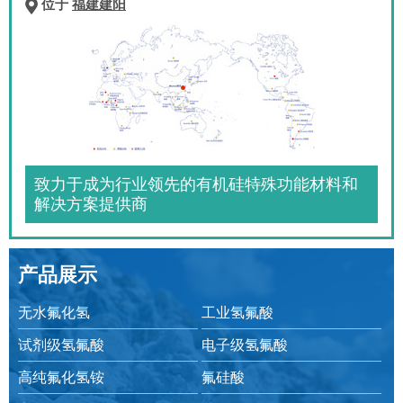
位于
福建建阳
致力于成为行业领先的有机硅特殊功能材料和
解决方案提供商
产品展示
无水氟化氢
工业氢氟酸
试剂级氢氟酸
电子级氢氟酸
高纯氟化氢铵
氟硅酸