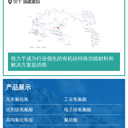
位于
福建建阳
致力于成为行业领先的有机硅特殊功能材料和
解决方案提供商
产品展示
无水氟化氢
工业氢氟酸
试剂级氢氟酸
电子级氢氟酸
高纯氟化氢铵
氟硅酸