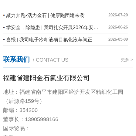
聚力奔跑•活力金石 | 健康跑团建来袭
2026-07-20
学安全，除隐患 | 我司扎实开展2026年安全生产月系列活动
2026-06-26
喜报 | 我司电子冷却液项目氟化液车间正式投产！
2026-05-09
联系我们
/ CONTACT US
更多 >
福建省建阳金石氟业有限公司
地址：福建省南平市建阳区经济开发区精细化工园
（后源路159号）
邮编：354200
董事长：
13905998166
国际贸易：