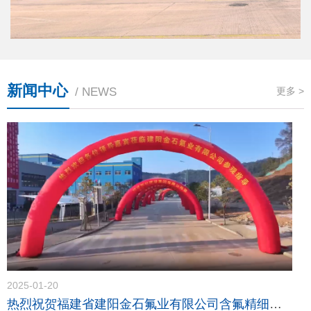
新闻中心
/ NEWS
更多 >
2025-01-20
热烈祝贺福建省建阳金石氟业有限公司含氟精细化学品（一期）项目竣工投产