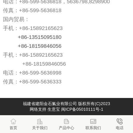
电话：+86-599-5636818，
5636798
,8298900
传真：
+86-599-5636818
国内贸易：
手机：
+86-15892165623
+86-13515095180
+86-18159846056
手机：
+86-15892165623
+86-18159846056
电话：
+86-599-5636998
传真：
+86-599-5636333
福建省建阳金石氟业有限公司
版权所有(C)2023
网络支持
生意宝
闽ICP备05010111号-1
首页
关于我们
产品中心
联系我们
电话