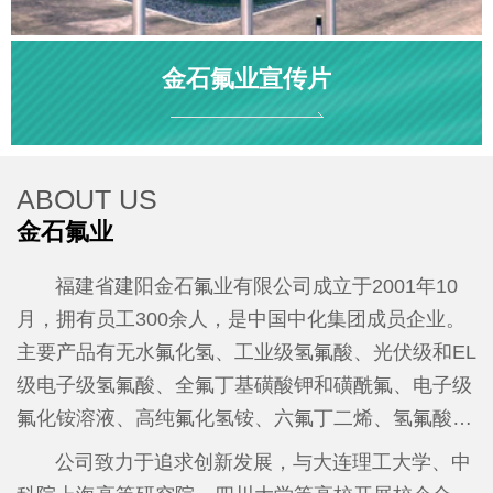
金石氟业宣传片
ABOUT US
金石氟业
福建省建阳金石氟业有限公司成立于2001年10
月，拥有员工300余人，是中国中化集团成员企业。
主要产品有无水氟化氢、工业级氢氟酸、光伏级和EL
级电子级氢氟酸、全氟丁基磺酸钾和磺酰氟、电子级
氟化铵溶液、高纯氟化氢铵、六氟丁二烯、氢氟酸吡
啶等。2025年全年产值达7亿元、税收1500万元。
公
公司致力于追求创新发展，与大连理工大学、中
司先后荣获国家级高新技术企业、工信部“专精特