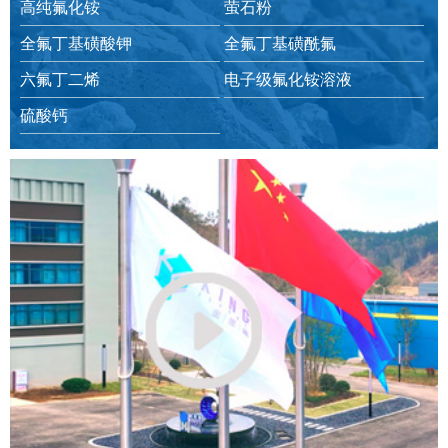
高纯氟化铵
萤石粉
全氟丁基磺酸钾
全氟丁基磺酰氟
六氟丁二烯
电子级氟化铵溶液
硫酸钙