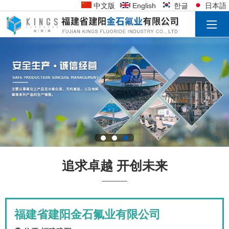
中文版
English
한글
日本語
追求卓越 开创未来
福建省建阳金石氟业有限公司