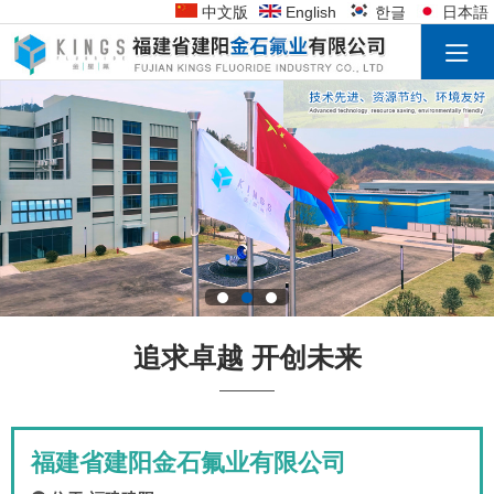
中文版
English
한글
日本語
追求卓越 开创未来
福建省建阳金石氟业有限公司