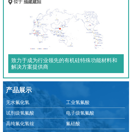
位于
福建建阳
致力于成为行业领先的有机硅特殊功能材料和
解决方案提供商
产品展示
无水氟化氢
工业氢氟酸
试剂级氢氟酸
电子级氢氟酸
高纯氟化氢铵
氟硅酸