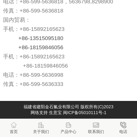
电话：+86-599-5636818，
5636798
,8298900
传真：
+86-599-5636818
国内贸易：
手机：
+86-15892165623
+86-13515095180
+86-18159846056
手机：
+86-15892165623
+86-18159846056
电话：
+86-599-5636998
传真：
+86-599-5636333
福建省建阳金石氟业有限公司
版权所有(C)2023
网络支持
生意宝
闽ICP备05010111号-1
首页
关于我们
产品中心
联系我们
电话