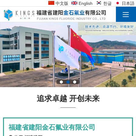
中文版
English
한글
日本語
追求卓越 开创未来
福建省建阳金石氟业有限公司