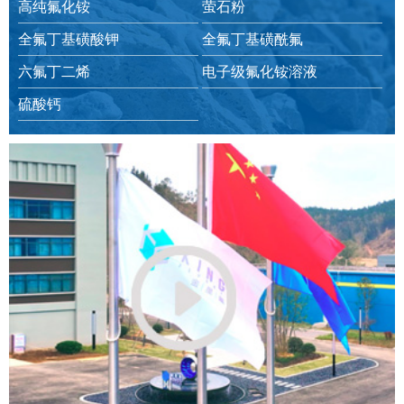
高纯氟化铵
萤石粉
全氟丁基磺酸钾
全氟丁基磺酰氟
六氟丁二烯
电子级氟化铵溶液
硫酸钙