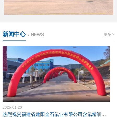
新闻中心
/ NEWS
更多 >
2025-01-20
热烈祝贺福建省建阳金石氟业有限公司含氟精细化学品（一期）项目竣工投产