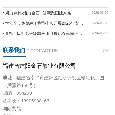
聚力奔跑•活力金石 | 健康跑团建来袭
2026-07-20
学安全，除隐患 | 我司扎实开展2026年安全生产月系列活动
2026-06-26
喜报 | 我司电子冷却液项目氟化液车间正式投产！
2026-05-09
联系我们
/ CONTACT US
更多 >
福建省建阳金石氟业有限公司
地址：福建省南平市建阳区经济开发区精细化工园
（后源路159号）
邮编：354200
董事长：
13905998166
国际贸易：