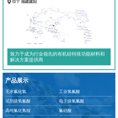
位于
福建建阳
致力于成为行业领先的有机硅特殊功能材料和
解决方案提供商
产品展示
无水氟化氢
工业氢氟酸
试剂级氢氟酸
电子级氢氟酸
高纯氟化氢铵
氟硅酸