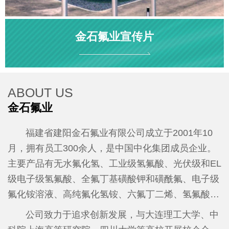
金石氟业宣传片
ABOUT US
金石氟业
福建省建阳金石氟业有限公司成立于2001年10
月，拥有员工300余人，是中国中化集团成员企业。
主要产品有无水氟化氢、工业级氢氟酸、光伏级和EL
级电子级氢氟酸、全氟丁基磺酸钾和磺酰氟、电子级
氟化铵溶液、高纯氟化氢铵、六氟丁二烯、氢氟酸吡
啶等。2025年全年产值达7亿元、税收1500万元。
公
公司致力于追求创新发展，与大连理工大学、中
司先后荣获国家级高新技术企业、工信部“专精特